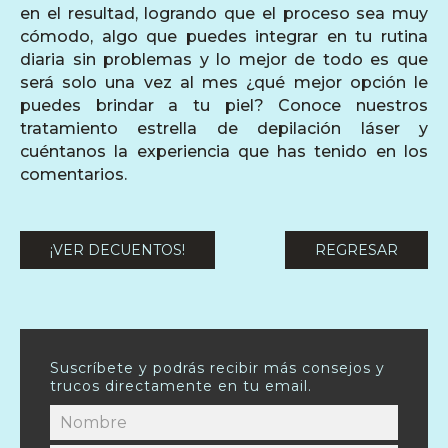
en el resultad, logrando que el proceso sea muy
cómodo, algo que puedes integrar en tu rutina
diaria sin problemas y lo mejor de todo es que
será solo una vez al mes ¿qué mejor opción le
puedes brindar a tu piel? Conoce nuestros
tratamiento estrella de depilación láser y
cuéntanos la experiencia que has tenido en los
comentarios.
¡VER DECUENTOS!
REGRESAR
Suscríbete y podrás recibir más consejos y
trucos directamente en tu email.