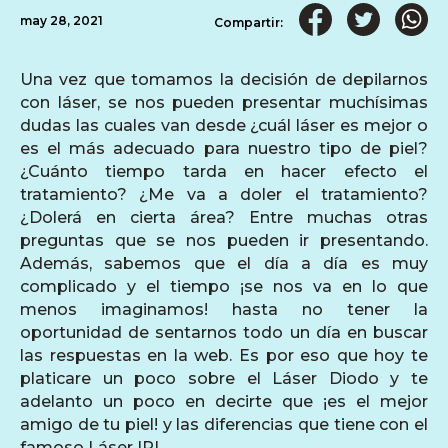
may 28, 2021
Compartir:
Una vez que tomamos la decisión de depilarnos
con láser, se nos pueden presentar muchísimas
dudas las cuales van desde ¿cuál láser es mejor o
es el más adecuado para nuestro tipo de piel?
¿Cuánto tiempo tarda en hacer efecto el
tratamiento? ¿Me va a doler el tratamiento?
¿Dolerá en cierta área? Entre muchas otras
preguntas que se nos pueden ir presentando.
Además, sabemos que el día a día es muy
complicado y el tiempo ¡se nos va en lo que
menos imaginamos! hasta no tener la
oportunidad de sentarnos todo un día en buscar
las respuestas en la web. Es por eso que hoy te
platicare un poco sobre el Láser Diodo y te
adelanto un poco en decirte que ¡es el mejor
amigo de tu piel! y las diferencias que tiene con el
famoso Láser IPL.