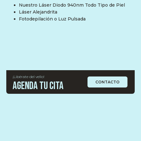
Nuestro Láser Diodo 940nm Todo Tipo de Piel
Láser Alejandrita
Fotodepilación o Luz Pulsada
¡Libérate del vello!
Agenda tu cita
CONTACTO